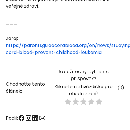
veřejné zdraví.
___
Zdroj:
https://parentsguidecordblood.org/en/news/studyin
cord-blood-prevent-childhood-leukemia
Jak užitečný byl tento
příspěvek?
Ohodnoťte tento
Klikněte na hvězdičku pro
(
0
)
článek:
ohodnocení!
Podíl: