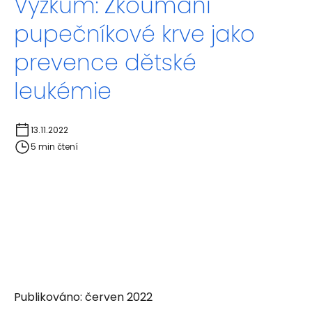
Výzkum: Zkoumání
pupečníkové krve jako
prevence dětské
leukémie
13.11.2022
5 min čtení
Publikováno: červen 2022