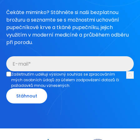
Čekáte miminko? Stáhněte si naši bezplatnou
brožuru a seznamte se s možnostmi uchování
pupečníkové krve a tkáně pupečníku, jejich
využitím v moderní medicíně a průběhem odběru
při porodu.
Zaškrtnutím uděluji výslovný souhlas se zpracováním
mých osobních údajů za účelem zodpovězení dotazů či
požadavků mnou vznesených.
Stáhnout