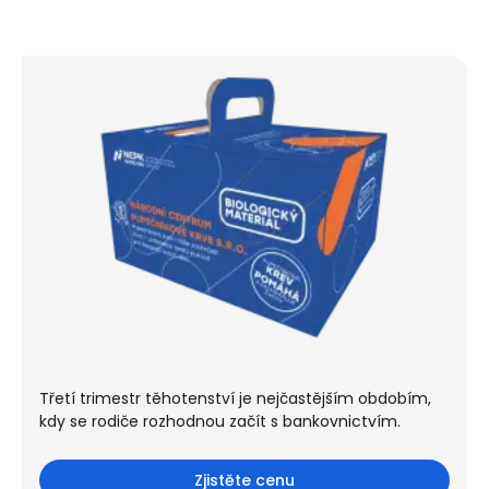
Třetí trimestr těhotenství je nejčastějším obdobím,
kdy se rodiče rozhodnou začít s bankovnictvím.
Zjistěte cenu