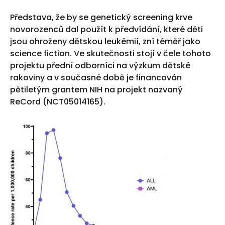
Představa, že by se genetický screening krve
novorozenců dal použít k předvídání, které děti
jsou ohroženy dětskou leukémií, zní téměř jako
science fiction. Ve skutečnosti stojí v čele tohoto
projektu přední odborníci na výzkum dětské
rakoviny a v současné době je financován
pětiletým grantem NIH na projekt nazvaný
ReCord (NCT05014165).