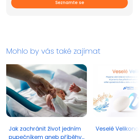
Seznamte se
Mohlo by vás také zajímat
Jak zachránit život jedním
Veselé Velikon
pupečníkem aneb příběhy,