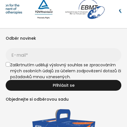
Odběr novinek
Zaškrtnutím uděluji výslovný souhlas se zpracováním
mých osobních údajů za účelem zodpovězení dotazů či
požadavků mnou vznesených.
Přihlásit se
Objednejte si odběrovou sadu