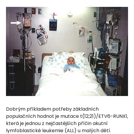
Dobrým příkladem potřeby základních
populačních hodnot je mutace t(12;21)/ETV6-RUNX1,
která je jednou z nejčastějších příčin akutní
lymfoblastické leukemie (ALL) u malých dětí.