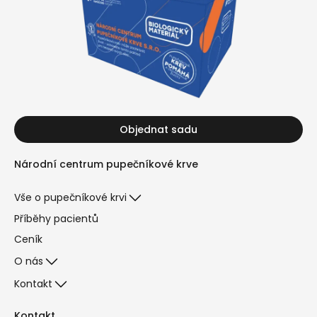
Objednat sadu
Národní centrum pupečníkové krve
Vše o pupečníkové krvi
Příběhy pacientů
Ceník
O nás
Kontakt
Kontakt